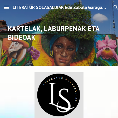
LITERATUR SOLASALDIAK Edu Zabala Garagartza
Skip to main content
Skip to navigation
KARTELAK, LABURPENAK ETA
BIDEOAK