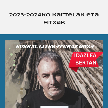
2023-2024ko kartelak eta
fitxak