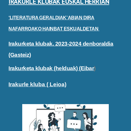
IRAKURLE KLUBAK EUSKAL HERRIAN
‘LITERATURA GERALDIAK’ ABIAN DIRA
NAFARROAKO HAINBAT ESKUALDETAN
Irakurketa klubak. 2023-2024 denboraldia
(Gasteiz)
Irakurketa klubak (helduak) (Eibar
)
Irakurle kluba ( Leioa)