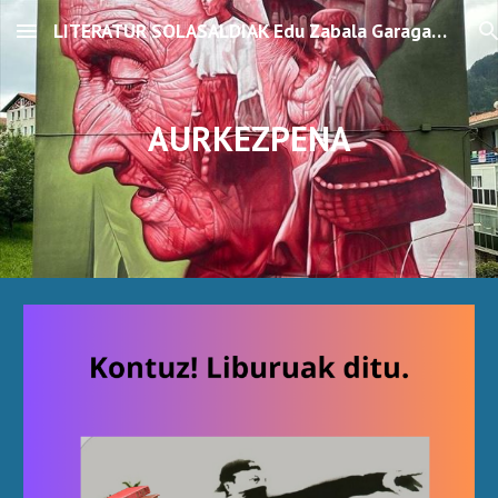
LITERATUR SOLASALDIAK Edu Zabala Garagartza
Skip to main content
Skip to navigation
AURKEZPENA